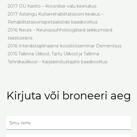
2017 OÜ Kariito – Kroonilise valu keerukus
2017 Astangu Kutserehabilitatsiooni keskus –
Rehabilitatsioonispetsialistide baaskoolitus
2016 Neura – Neuropsühholoogilised sekkumised
taastusravis
2016 Interdistsiplinaarne koostööseminar Dementsus
2015 Tallinna Ülikool, Tartu Ülikool ja Tallinna
Tehnikaülikool – Karjäärinõustajate baaskoolitus
Kirjuta või broneeri aeg
Sinu
nimi