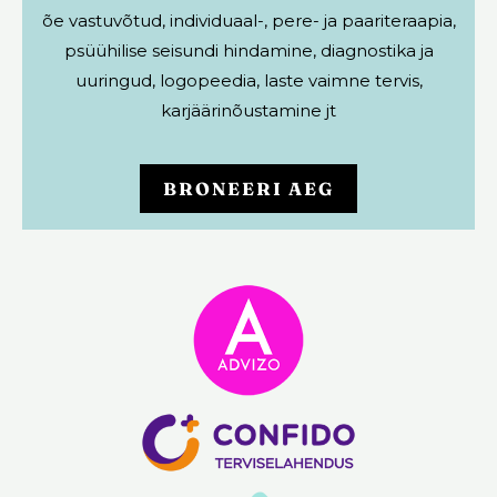
õe vastuvõtud, individuaal-, pere- ja paariteraapia,
psüühilise seisundi hindamine, diagnostika ja
uuringud, logopeedia, laste vaimne tervis,
karjäärinõustamine jt
BRONEERI AEG