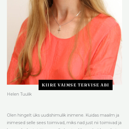
KIIRE VAIMSE TERVISE ABI
Helen Tuulik
Olen hingelt üks uudishimulik inimene. Kuidas maailm ja
inimesed selle sees toimivad, miks nad just nii toimivad ja