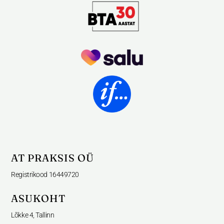
AT PRAKSIS OÜ
Registrikood 16449720
ASUKOHT
Lõkke 4, Tallinn